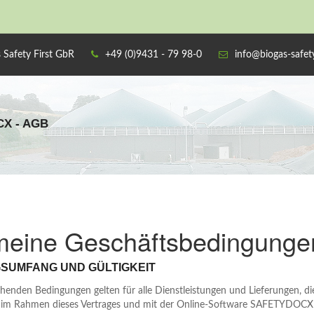
 Safety First GbR
+49 (0)9431 - 79 98-0
info@biogas-safety
X - AGB
meine Geschäftsbedingunge
GSUMFANG UND GÜLTIGKEIT
henden Bedingungen gelten für alle Dienstleistungen und Lieferungen, di
 im Rahmen dieses Vertrages und mit der Online-Software SAFETYDOCX