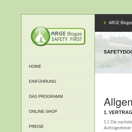
ARGE Biogas
SAFETYDOC
HOME
EINFÜHRUNG
Allge
DAS PROGRAMM
ONLINE-SHOP
1. VERTRA
1.1 Die nachste
PREISE
Auftragnehmer