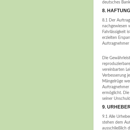
deutsches Bank
8. HAFTUN
8.1 Der Auftrag
nachgewiesen we
Fahrlässigkeit 
erzielten Erspa
Auftragnehmer is
Die Gewährleist
reproduzierbar
vereinbarten Le
Verbesserung je
Mängelrüge wer
Auftragnehmer 
ermöglicht. Die
seiner Unschuld
9. URHEBE
9.1 Alle Urheb
stehen dem Auf
ausschließlich